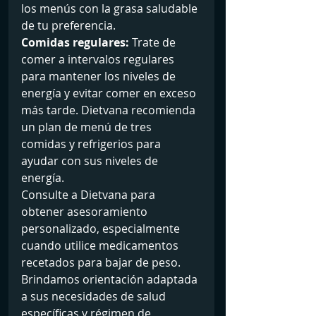
los menús con la grasa saludable 
de tu preferencia.
Comidas regulares:
 Trate de 
comer a intervalos regulares 
para mantener los niveles de 
energía y evitar comer en exceso 
más tarde. Dietvana recomienda 
un plan de menú de tres 
comidas y refrigerios para 
ayudar con sus niveles de 
energía.
Consulte a Dietvana para 
obtener asesoramiento 
personalizado, especialmente 
cuando utilice medicamentos 
recetados para bajar de peso. 
Brindamos orientación adaptada 
a sus necesidades de salud 
específicas y régimen de 