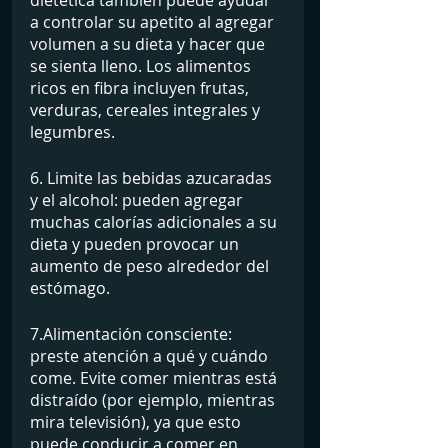
dietética también puede ayudar 
a controlar su apetito al agregar 
volumen a su dieta y hacer que 
se sienta lleno. Los alimentos 
ricos en fibra incluyen frutas, 
verduras, cereales integrales y 
legumbres.
6. Limite las bebidas azucaradas 
y el alcohol: pueden agregar 
muchas calorías adicionales a su 
dieta y pueden provocar un 
aumento de peso alrededor del 
estómago.
7.Alimentación consciente: 
preste atención a qué y cuándo 
come. Evite comer mientras está 
distraído (por ejemplo, mientras 
mira televisión), ya que esto 
puede conducir a comer en 